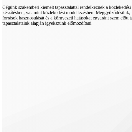
Cégünk szakemberi kiemelt tapasztalattal rendelkeznek a közlekedési 
készítésben, valamint közlekedési modellezésben. Meggyőződésünk, h
források hasznosulását és a környezeti hatásokat egyaránt szem előtt 
tapasztalataink alapján igyekszünk előmozdítani.